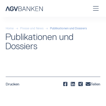
Home
→
Presse und News
→
Publikationen und Dossiers
Publikationen und
Dossiers
Drucken
Teilen