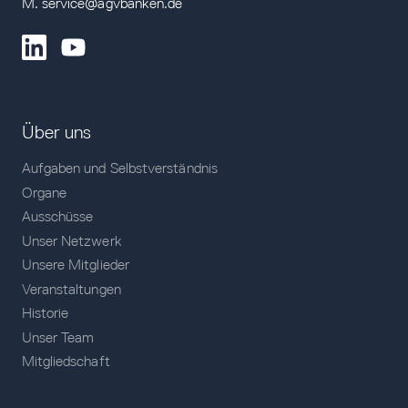
M. service@agvbanken.de
Über uns
Aufgaben und Selbstverständnis
Organe
Ausschüsse
Unser Netzwerk
Unsere Mitglieder
Veranstaltungen
Historie
Unser Team
Mitgliedschaft