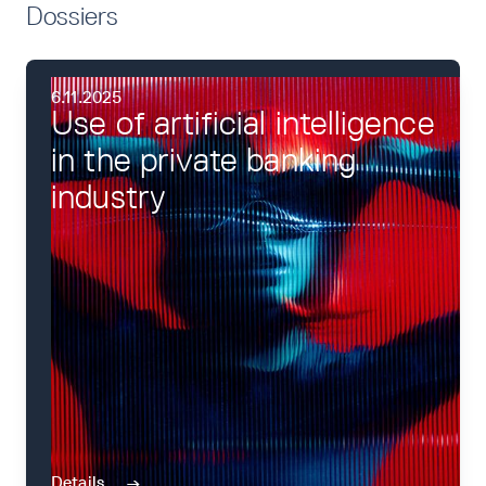
Dossiers
6.11.2025
Use of artificial intelligence
in the private banking
industry
Details
→