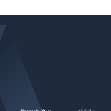
Presse & News
Statistik