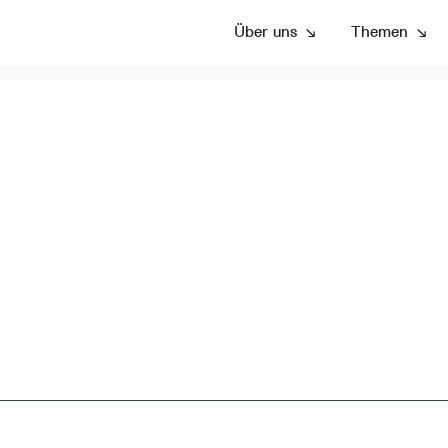
Über uns
↘
Themen
↘