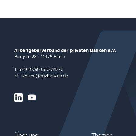
Arbeitgeberverband der privaten Banken e.V.
Burgstr. 28 | 10178 Berlin
T. +49 (0)30 590011270
M. service@agvbanken.de
Über uns
Themen