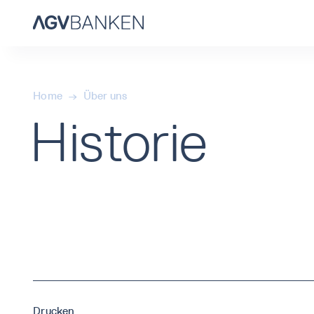
Home
→
Über uns
Historie
Drucken