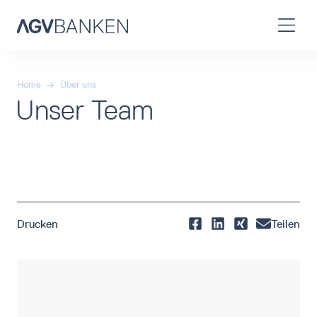
Home
→
Über uns
Unser Team
Drucken
Teilen