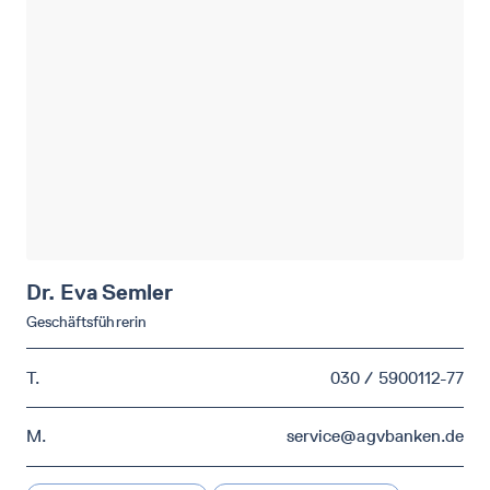
Dr. Eva
Semler
Geschäftsführerin
T.
030 / 5900112-77
M.
service@agvbanken.de