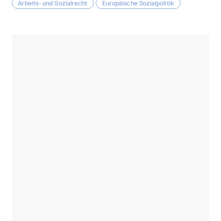
Arbeits- und Sozialrecht
Europäische Sozialpolitik