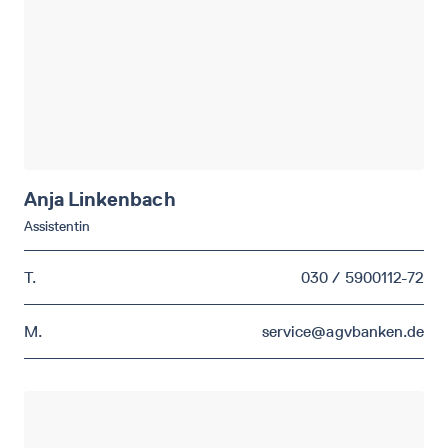
Anja
Linkenbach
Assistentin
T.
030 / 5900112-72
M.
service@agvbanken.de