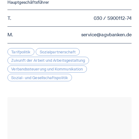
Hauptgeschäftsführer
T.
030 / 5900112-74
M.
service@agvbanken.de
Tarifpolitik
Sozialpartnerschaft
Zukunft der Arbeit und Arbeitsgestaltung
Verbandssteuerung und Kommunikation
Sozial- und Gesellschaftspolitik