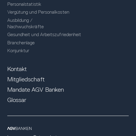
Personalstatistik
Vergütung und Personalkosten
Ausbildung /
Nachwuchskräfte
Gesundheit und Arbeitszufriedenheit
Branchenlage
Konjunktur
Kontakt
Mitgliedschaft
Mandate AGV Banken
Glossar