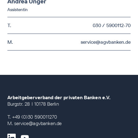
Andrea
Unger
Assistentin
T.
030 / 5900112-70
M.
service@agvbanken.de
Arbeitgeberverband der privaten Banken e.V.
Burgstr. 28 | 10178 Berlin
T. +49 (0)30 590011270
M. service@agvbanken.de