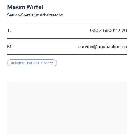
Maxim
Wirfel
Senior-Spezialist Arbeitsrecht
T.
030 / 5900112-76
M.
service@agvbanken.de
Arbeits- und Sozialrecht