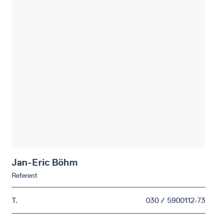
Jan-Eric
Böhm
Referent
T.
030 / 5900112-73