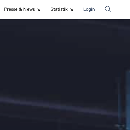

Presse & News
↘
Statistik
↘
Login