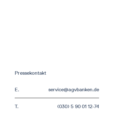
Pressekontakt
E.
service@agvbanken.de
T.
(030) 5 90 01 12-74