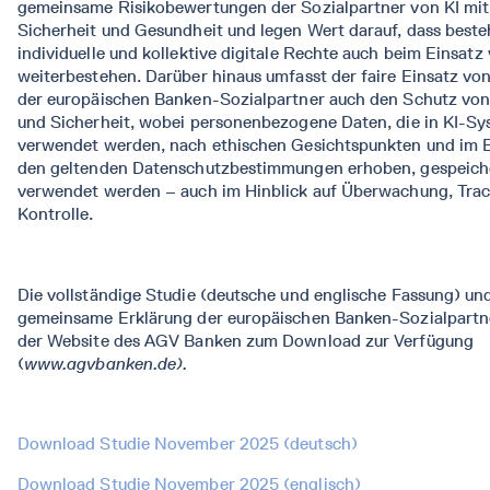
gemeinsame Risikobewertungen der Sozialpartner von KI mit 
Sicherheit und Gesundheit und legen Wert darauf, dass best
individuelle und kollektive digitale Rechte auch beim Einsatz
weiterbestehen. Darüber hinaus umfasst der faire Einsatz von
der europäischen Banken-Sozialpartner auch den Schutz von
und Sicherheit, wobei personenbezogene Daten, die in KI-S
verwendet werden, nach ethischen Gesichtspunkten und im E
den geltenden Datenschutzbestimmungen erhoben, gespeich
verwendet werden – auch im Hinblick auf Überwachung, Tra
Kontrolle.
Die vollständige Studie (deutsche und englische Fassung) un
gemeinsame Erklärung der europäischen Banken-Sozialpartn
der Website des AGV Banken zum Download zur Verfügung
(
www.agvbanken.de).
Download Studie November 2025 (deutsch)
Download Studie November 2025 (englisch)