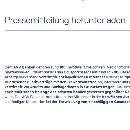
Pressemitteilung herunterladen
Dem
AGV Banken
gehören rund
100 Institute
(Großbanken, Regionalbank
Spezialbanken, Privatbankiers und Bausparkassen)
mit rund
135.000 Besc
Arbeitgeberverband
vertritt die sozialpolitischen Interessen
seiner Mitgli
Bundesebene Tarifverträge mit den Gewerkschaften
ab, informiert und
vertritt sie vor Arbeits und Sozialgerichten in Grundsatzfragen
. Darüber
sozialpolitischen Belange des privaten Bankengewerbes gegenüber Re
wahr. Der AGV Banken unterstützt seine Mitglieder in der
beruflichen Aus
zuständigen Ministerien bei der
Entwicklung von einschlägigen Gesetze