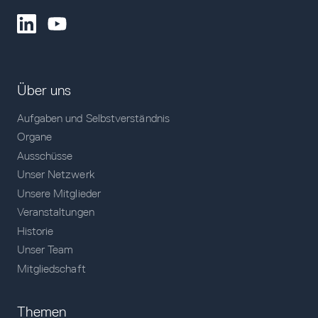
Über uns
Aufgaben und Selbstverständnis
Organe
Ausschüsse
Unser Netzwerk
Unsere Mitglieder
Veranstaltungen
Historie
Unser Team
Mitgliedschaft
Themen