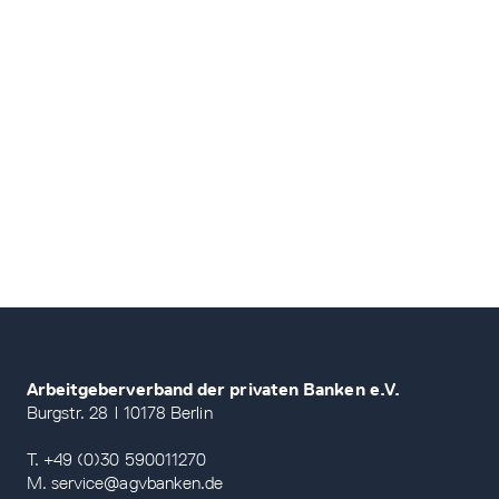
Arbeitgeberverband der privaten Banken e.V.
Burgstr. 28 | 10178 Berlin
T. +49 (0)30 590011270
M. service@agvbanken.de