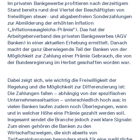
Im privaten Bankgewerbe profitieren nach derzeitigem
Stand bereits rund drei Viertel der Beschäftigten von
freiwilligen steuer- und abgabenfreien Sonderzahlungen
zur Abmilderung der erhöhten Inflation
(„Inflationsausgleichs-Prämie“). Das hat der
Arbeitgeberverband des privaten Bankgewerbes (AGV
Banken) in einer aktuellen Erhebung ermittelt. Danach
macht der ganz überwiegende Teil der Banken von der
Möglichkeit zur Zahlung einer Prämie Gebrauch, die von
der Bundesregierung im Herbst geschaffen worden war.
Dabei zeigt sich, wie wichtig die Freiwilligkeit der
Regelung und die Möglichkeit zur Differenzierung ist:
Die Zahlungen fallen – abhängig von der spezifischen
Unternehmenssituation – unterschiedlich hoch aus; in
vielen Banken laufen zudem noch Überlegungen, wann
und in welcher Höhe eine Prämie gezahlt werden soll.
Insgesamt sendet die Branche jedoch zwei klare Signale:
Zum einen gehören die Banken zu den
Wirtschaftszweigen, die sich abseits von
Tarifvereinbarungen besonders stark für eine zusätzliche