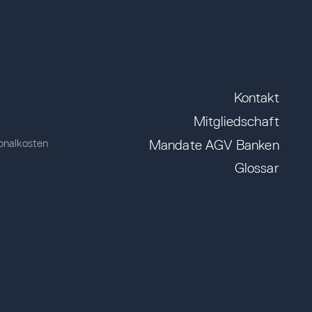
Kontakt
Mitgliedschaft
Mandate AGV Banken
onalkosten
Glossar
t