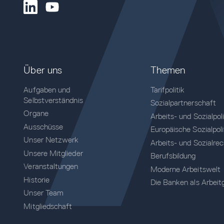
Über uns
Themen
Aufgaben und
Tarifpolitik
Selbstverständnis
Sozialpartnerschaft
Organe
Arbeits- und Sozialpoli
Ausschüsse
Europäische Sozialpoli
Unser Netzwerk
Arbeits- und Sozialre
Unsere Mitglieder
Berufsbildung
Veranstaltungen
Moderne Arbeitswelt
Historie
Die Banken als Arbeit
Unser Team
Mitgliedschaft