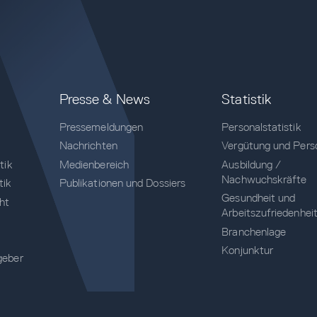
Presse & News
Statistik
Pressemeldungen
Personalstatistik
Nachrichten
Vergütung und Pers
tik
Medienbereich
Ausbildung /
Nachwuchskräfte
tik
Publikationen und Dossiers
Gesundheit und
cht
Arbeitszufriedenhei
Branchenlage
Konjunktur
geber