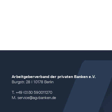
Arbeitgeberverband der privaten Banken e.V.
Burgstr. 28 | 10178 Berlin
T. +49 (0)30 590011270
M. service@agvbanken.de