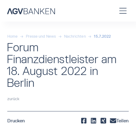
Home
→
Presse und News
→
Nachrichten
→
15.7.2022
Forum
Finanzdienstleister am
18. August 2022 in
Berlin
zurück
Drucken
Teilen