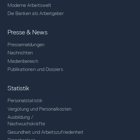
Moderne Arbeitswelt
Die Banken als Arbeitgeber
Presse & News
Pressemeldungen
Nachrichten
Medienbereich
Publikationen und Dossiers
Statistik
Personalstatistik
Vergütung und Personalkosten
Ausbildung /
Nachwuchskräfte
Gesundheit und Arbeitszufriedenheit