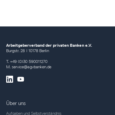
Arbeitgeberverband der privaten Banken e.V.
Burgstr. 28 | 10178 Berlin
T. +49 (0)30 590011270
M. service@agvbanken.de
Über uns
Aufgaben und Selbstverständnis