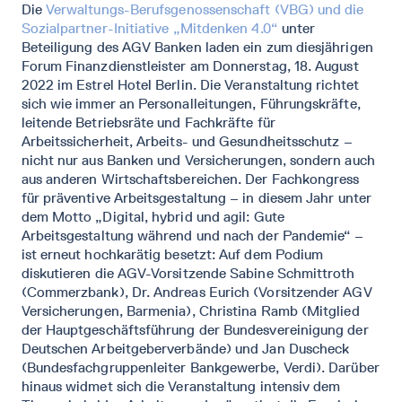
Die
Verwaltungs-Berufsgenossenschaft (VBG) und die
Sozialpartner-Initiative „Mitdenken 4.0“
unter
Beteiligung des AGV Banken laden ein zum diesjährigen
Forum Finanzdienstleister am Donnerstag, 18. August
2022 im Estrel Hotel Berlin. Die Veranstaltung richtet
sich wie immer an Personalleitungen, Führungskräfte,
leitende Betriebsräte und Fachkräfte für
Arbeitssicherheit, Arbeits- und Gesundheitsschutz –
nicht nur aus Banken und Versicherungen, sondern auch
aus anderen Wirtschaftsbereichen. Der Fachkongress
für präventive Arbeitsgestaltung – in diesem Jahr unter
dem Motto „Digital, hybrid und agil: Gute
Arbeitsgestaltung während und nach der Pandemie“ –
ist erneut hochkarätig besetzt: Auf dem Podium
diskutieren die AGV-Vorsitzende Sabine Schmittroth
(Commerzbank), Dr. Andreas Eurich (Vorsitzender AGV
Versicherungen, Barmenia), Christina Ramb (Mitglied
der Hauptgeschäftsführung der Bundesvereinigung der
Deutschen Arbeitgeberverbände) und Jan Duscheck
(Bundesfachgruppenleiter Bankgewerbe, Verdi). Darüber
hinaus widmet sich die Veranstaltung intensiv dem