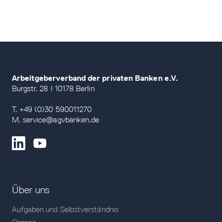
Arbeitgeberverband der privaten Banken e.V.
Burgstr. 28 | 10178 Berlin
T. +49 (0)30 590011270
M. service@agvbanken.de
Über uns
Aufgaben und Selbstverständnis