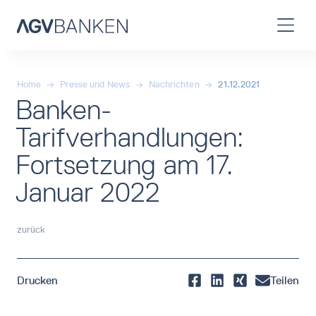
Home
→
Presse und News
→
Nachrichten
→
21.12.2021
Banken-
Tarifverhandlungen:
Fortsetzung am 17.
Januar 2022
zurück
Drucken
Teilen