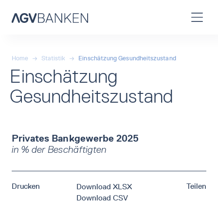
Home
→
Statistik
→
Einschätzung Gesundheitszustand
Einschätzung
Gesundheitszustand
Privates Bankgewerbe 2025
in % der Beschäftigten
Drucken
Teilen
Download XLSX
Download CSV