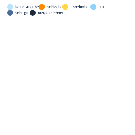
keine Angabe
schlecht
annehmbar
gut
sehr gut
ausgezeichnet