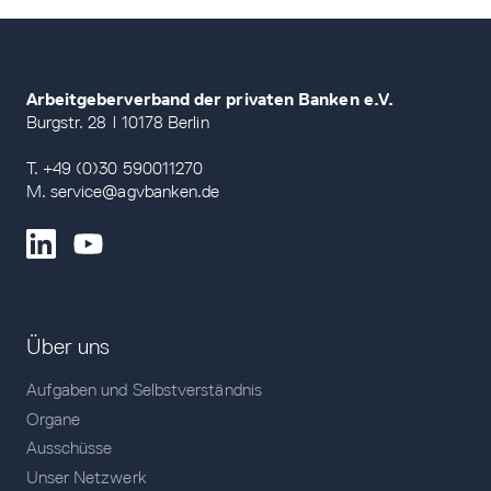
Arbeitgeberverband der privaten Banken e.V.
Burgstr. 28 | 10178 Berlin
T. +49 (0)30 590011270
M. service@agvbanken.de
Über uns
Aufgaben und Selbstverständnis
Organe
Ausschüsse
Unser Netzwerk