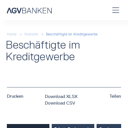
Home
→
Statistik
→
Beschäftigte im Kreditgewerbe
Beschäftigte im
Kreditgewerbe
Drucken
Teilen
Download XLSX
Download CSV