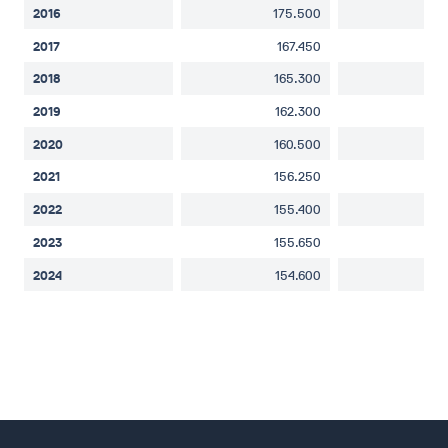
2016
175.500
22
2017
167.450
21
2018
165.300
20
2019
162.300
20
2020
160.500
20
2021
156.250
19
2022
155.400
19
2023
155.650
19
2024
154.600
19