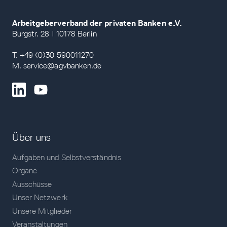
Arbeitgeberverband der privaten Banken e.V.
Burgstr. 28 | 10178 Berlin
T. +49 (0)30 590011270
M. service@agvbanken.de
Über uns
Aufgaben und Selbstverständnis
Organe
Ausschüsse
Unser Netzwerk
Unsere Mitglieder
Veranstaltungen