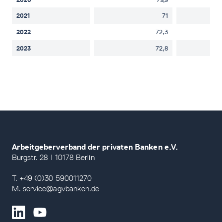
2021
71
2022
72,3
2023
72,8
Arbeitgeberverband der privaten Banken e.V.
Burgstr. 28 | 10178 Berlin
T. +49 (0)30 590011270
M. service@agvbanken.de