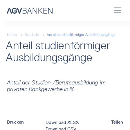
Home
→
Statistik
→
Anteil studienförmiger Ausbildungsgänge
Anteil studienförmiger
Ausbildungsgänge
Anteil der Studien-/Berufsausbildung im
privaten Bankgewerbe in %
Drucken
Teilen
Download XLSX
Download CSV