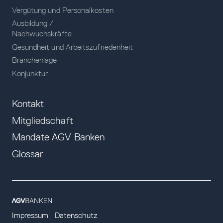
Vergütung und Personalkosten
Ausbildung /
Nachwuchskräfte
Gesundheit und Arbeitszufriedenheit
Branchenlage
Konjunktur
Kontakt
Mitgliedschaft
Mandate AGV Banken
Glossar
Impressum
Datenschutz