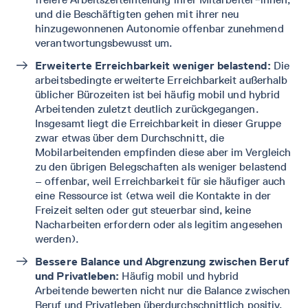
und die Beschäftigten gehen mit ihrer neu
hinzugewonnenen Autonomie offenbar zunehmend
verantwortungsbewusst um.
Erweiterte Erreichbarkeit weniger belastend:
Die
arbeitsbedingte erweiterte Erreichbarkeit außerhalb
üblicher Bürozeiten ist bei häufig mobil und hybrid
Arbeitenden zuletzt deutlich zurückgegangen.
Insgesamt liegt die Erreichbarkeit in dieser Gruppe
zwar etwas über dem Durchschnitt, die
Mobilarbeitenden empfinden diese aber im Vergleich
zu den übrigen Belegschaften als weniger belastend
– offenbar, weil Erreichbarkeit für sie häufiger auch
eine Ressource ist (etwa weil die Kontakte in der
Freizeit selten oder gut steuerbar sind, keine
Nacharbeiten erfordern oder als legitim angesehen
werden).
Bessere Balance und Abgrenzung zwischen Beruf
und Privatleben:
Häufig mobil und hybrid
Arbeitende bewerten nicht nur die Balance zwischen
Beruf und Privatleben überdurchschnittlich positiv.