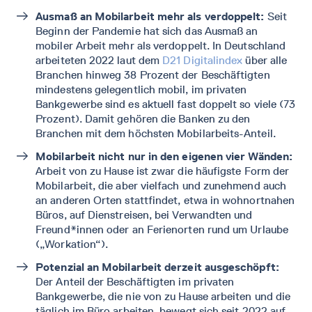
Ausmaß an Mobilarbeit mehr als verdoppelt:
Seit
Beginn der Pandemie hat sich das Ausmaß an
mobiler Arbeit mehr als verdoppelt. In Deutschland
arbeiteten 2022 laut dem
D21 Digitalindex
über alle
Branchen hinweg 38 Prozent der Beschäftigten
mindestens gelegentlich mobil, im privaten
Bankgewerbe sind es aktuell fast doppelt so viele (73
Prozent). Damit gehören die Banken zu den
Branchen mit dem höchsten Mobilarbeits-Anteil.
Mobilarbeit nicht nur in den eigenen vier Wänden:
Arbeit von zu Hause ist zwar die häufigste Form der
Mobilarbeit, die aber vielfach und zunehmend auch
an anderen Orten stattfindet, etwa in wohnortnahen
Büros, auf Dienstreisen, bei Verwandten und
Freund*innen oder an Ferienorten rund um Urlaube
(„Workation“).
Potenzial an Mobilarbeit derzeit ausgeschöpft:
Der Anteil der Beschäftigten im privaten
Bankgewerbe, die nie von zu Hause arbeiten und die
täglich im Büro arbeiten, bewegt sich seit 2022 auf