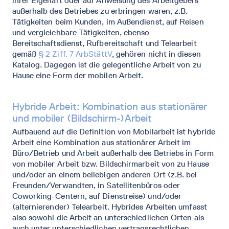
ihrer Eigenart oder auf Anweisung des Arbeitgebers
außerhalb des Betriebes zu erbringen waren, z.B.
Tätigkeiten beim Kunden, im Außendienst, auf Reisen
und vergleichbare Tätigkeiten, ebenso
Bereitschaftsdienst, Rufbereitschaft und Telearbeit
gemäß
§ 2 Ziff. 7 ArbStättV
, gehören nicht in diesen
Katalog. Dagegen ist die gelegentliche Arbeit von zu
Hause eine Form der mobilen Arbeit.
Hybride Arbeit: Kombination aus stationärer
und mobiler (Bildschirm-)Arbeit
Aufbauend auf die Definition von Mobilarbeit ist hybride
Arbeit eine Kombination aus stationärer Arbeit im
Büro/Betrieb und Arbeit außerhalb des Betriebs in Form
von mobiler Arbeit bzw. Bildschirmarbeit von zu Hause
und/oder an einem beliebigen anderen Ort (z.B. bei
Freunden/Verwandten, in Satellitenbüros oder
Coworking-Centern, auf Dienstreise) und/oder
(alternierender) Telearbeit. Hybrides Arbeiten umfasst
also sowohl die Arbeit an unterschiedlichen Orten als
auch unter unterschiedlichen vertragsrechtlichen