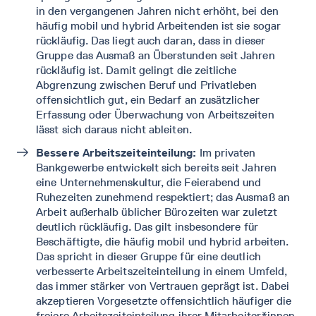
in den vergangenen Jahren nicht erhöht, bei den
häufig mobil und hybrid Arbeitenden ist sie sogar
rückläufig. Das liegt auch daran, dass in dieser
Gruppe das Ausmaß an Überstunden seit Jahren
rückläufig ist. Damit gelingt die zeitliche
Abgrenzung zwischen Beruf und Privatleben
offensichtlich gut, ein Bedarf an zusätzlicher
Erfassung oder Überwachung von Arbeitszeiten
lässt sich daraus nicht ableiten.
Bessere Arbeitszeiteinteilung:
Im privaten
Bankgewerbe entwickelt sich bereits seit Jahren
eine Unternehmenskultur, die Feierabend und
Ruhezeiten zunehmend respektiert; das Ausmaß an
Arbeit außerhalb üblicher Bürozeiten war zuletzt
deutlich rückläufig. Das gilt insbesondere für
Beschäftigte, die häufig mobil und hybrid arbeiten.
Das spricht in dieser Gruppe für eine deutlich
verbesserte Arbeitszeiteinteilung in einem Umfeld,
das immer stärker von Vertrauen geprägt ist. Dabei
akzeptieren Vorgesetzte offensichtlich häufiger die
freiere Arbeitszeiteinteilung ihrer Mitarbeiter*innen,