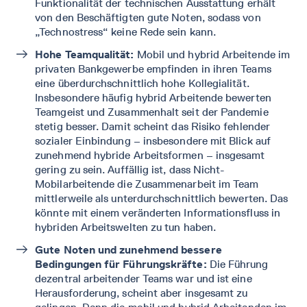
Funktionalität der technischen Ausstattung erhält
von den Beschäftigten gute Noten, sodass von
„Technostress“ keine Rede sein kann.
Hohe Teamqualität:
Mobil und hybrid Arbeitende im
privaten Bankgewerbe empfinden in ihren Teams
eine überdurchschnittlich hohe Kollegialität.
Insbesondere häufig hybrid Arbeitende bewerten
Teamgeist und Zusammenhalt seit der Pandemie
stetig besser. Damit scheint das Risiko fehlender
sozialer Einbindung – insbesondere mit Blick auf
zunehmend hybride Arbeitsformen – insgesamt
gering zu sein. Auffällig ist, dass Nicht-
Mobilarbeitende die Zusammenarbeit im Team
mittlerweile als unterdurchschnittlich bewerten. Das
könnte mit einem veränderten Informationsfluss in
hybriden Arbeitswelten zu tun haben.
Gute Noten und zunehmend bessere
Bedingungen für Führungskräfte:
Die Führung
dezentral arbeitender Teams war und ist eine
Herausforderung, scheint aber insgesamt zu