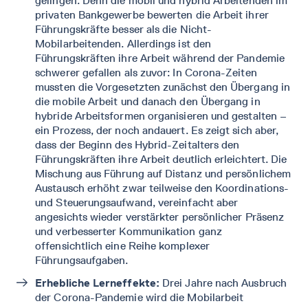
gelingen. Denn die mobil und hybrid Arbeitenden im
privaten Bankgewerbe bewerten die Arbeit ihrer
Führungskräfte besser als die Nicht-
Mobilarbeitenden. Allerdings ist den
Führungskräften ihre Arbeit während der Pandemie
schwerer gefallen als zuvor: In Corona-Zeiten
mussten die Vorgesetzten zunächst den Übergang in
die mobile Arbeit und danach den Übergang in
hybride Arbeitsformen organisieren und gestalten –
ein Prozess, der noch andauert. Es zeigt sich aber,
dass der Beginn des Hybrid-Zeitalters den
Führungskräften ihre Arbeit deutlich erleichtert. Die
Mischung aus Führung auf Distanz und persönlichem
Austausch erhöht zwar teilweise den Koordinations-
und Steuerungsaufwand, vereinfacht aber
angesichts wieder verstärkter persönlicher Präsenz
und verbesserter Kommunikation ganz
offensichtlich eine Reihe komplexer
Führungsaufgaben.
Erhebliche Lerneffekte:
Drei Jahre nach Ausbruch
der Corona-Pandemie wird die Mobilarbeit