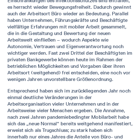
Einschränkungen des Infektionsschutzes sind entfallen,
es herrscht wieder Bewegungsfreiheit. Dadurch gewinnt
auch der Arbeitsort Büro wieder an Bedeutung. Parallel
haben Unternehmen, Führungskräfte und Beschäftigte
vielfältige Erfahrungen mit mobiler Arbeit gesammelt,
die in die Gestaltung und Bewertung der neuen
Arbeitswelt einfließen – wodurch Aspekte wie
Autonomie, Vertrauen und Eigenverantwortung noch
wichtiger werden. Fast zwei Drittel der Beschäftigten im
privaten Bankgewerbe können heute im Rahmen der
betrieblichen Möglichkeiten und Vorgaben über ihren
Arbeitsort (weitgehend) frei entscheiden, eine noch vor
wenigen Jahren unvorstellbare Größenordnung.
Entsprechend haben sich im zurückliegenden Jahr noch
einmal deutliche Veränderungen in der
Arbeitsorganisation vieler Unternehmen und in der
Arbeitsweise vieler Menschen ergeben. Die Annahme,
nach zwei Jahren pandemiebedingter Mobilarbeit habe
sich das „neue Normal“ bereits weitgehend manifestiert,
erweist sich als Trugschluss; zu stark haben sich
innerhalb nur eines Jahres die Anteile von Büro- und