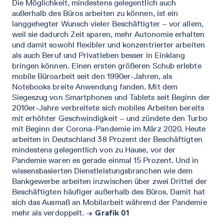
Die Möglichkeit, mindestens gelegentlich auch
außerhalb des Büros arbeiten zu können, ist ein
langgehegter Wunsch vieler Beschäftigter – vor allem,
weil sie dadurch Zeit sparen, mehr Autonomie erhalten
und damit sowohl flexibler und konzentrierter arbeiten
als auch Beruf und Privatleben besser in Einklang
bringen können. Einen ersten größeren Schub erlebte
mobile Büroarbeit seit den 1990er-Jahren, als
Notebooks breite Anwendung fanden. Mit dem
Siegeszug von Smartphones und Tablets seit Beginn der
2010er-Jahre verbreitete sich mobiles Arbeiten bereits
mit erhöhter Geschwindigkeit – und zündete den Turbo
mit Beginn der Corona-Pandemie im März 2020. Heute
arbeiten in Deutschland 38 Prozent der Beschäftigten
mindestens gelegentlich von zu Hause, vor der
Pandemie waren es gerade einmal 15 Prozent. Und in
wissensbasierten Dienstleistungsbranchen wie dem
Bankgewerbe arbeiten inzwischen über zwei Drittel der
Beschäftigten häufiger außerhalb des Büros. Damit hat
sich das Ausmaß an Mobilarbeit während der Pandemie
mehr als verdoppelt.
→ Grafik 01