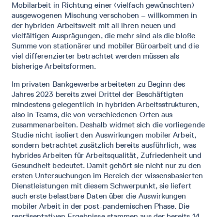
Mobilarbeit in Richtung einer (vielfach gewünschten)
ausgewogenen Mischung verschoben – willkommen in
der hybriden Arbeitswelt mit all ihren neuen und
vielfältigen Ausprägungen, die mehr sind als die bloße
Summe von stationärer und mobiler Büroarbeit und die
viel differenzierter betrachtet werden müssen als
bisherige Arbeitsformen.
Im privaten Bankgewerbe arbeiteten zu Beginn des
Jahres 2023 bereits zwei Drittel der Beschäftigten
mindestens gelegentlich in hybriden Arbeitsstrukturen,
also in Teams, die von verschiedenen Orten aus
zusammenarbeiten. Deshalb widmet sich die vorliegende
Studie nicht isoliert den Auswirkungen mobiler Arbeit,
sondern betrachtet zusätzlich bereits ausführlich, was
hybrides Arbeiten für Arbeitsqualität, Zufriedenheit und
Gesundheit bedeutet. Damit gehört sie nicht nur zu den
ersten Untersuchungen im Bereich der wissensbasierten
Dienstleistungen mit diesem Schwerpunkt, sie liefert
auch erste belastbare Daten über die Auswirkungen
mobiler Arbeit in der post-pandemischen Phase. Die
repräsentativen Ergebnisse stammen aus der bereits 14.