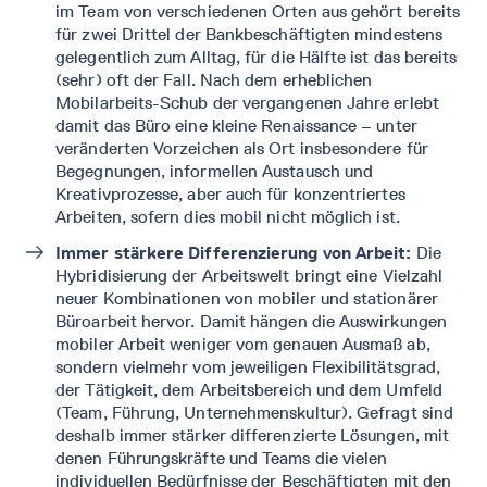
im Team von verschiedenen Orten aus gehört bereits
für zwei Drittel der Bankbeschäftigten mindestens
gelegentlich zum Alltag, für die Hälfte ist das bereits
(sehr) oft der Fall. Nach dem erheblichen
Mobilarbeits-Schub der vergangenen Jahre erlebt
damit das Büro eine kleine Renaissance – unter
veränderten Vorzeichen als Ort insbesondere für
Begegnungen, informellen Austausch und
Kreativprozesse, aber auch für konzentriertes
Arbeiten, sofern dies mobil nicht möglich ist.
Immer stärkere Differenzierung von Arbeit:
Die
Hybridisierung der Arbeitswelt bringt eine Vielzahl
neuer Kombinationen von mobiler und stationärer
Büroarbeit hervor. Damit hängen die Auswirkungen
mobiler Arbeit weniger vom genauen Ausmaß ab,
sondern vielmehr vom jeweiligen Flexibilitätsgrad,
der Tätigkeit, dem Arbeitsbereich und dem Umfeld
(Team, Führung, Unternehmenskultur). Gefragt sind
deshalb immer stärker differenzierte Lösungen, mit
denen Führungskräfte und Teams die vielen
individuellen Bedürfnisse der Beschäftigten mit den