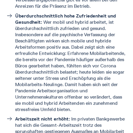
Anreizen für die Präsenz im Betrieb.
Überdurchschnittlich hohe Zufriedenheit und
Gesundheit:
Wer mobil und hybrid arbeitet, ist
überdurchschnittlich zufrieden und gesund.
Insbesondere auf die psychische Verfassung der
Beschäftigten wirken sich mobile und hybride
Arbeitsformen positiv aus. Dabei zeigt sich eine
erfreuliche Entwicklung: Erfahrene Mobilarbeitende,
die bereits vor der Pandemie häufiger außerhalb des
Büros gearbeitet haben, fühlten sich vor Corona
überdurchschnittlich belastet; heute leiden sie sogar
seltener unter Stress und Erschöpfung als die
Mobilarbeits-Neulinge. Damit haben sich seit der
Pandemie Arbeitsorganisation und
Unternehmenskulturen offenbar so verändert, dass
sie mobil und hybrid Arbeitenden ein zunehmend
stressfreies Umfeld bieten.
Arbeitszeit nicht erhöht:
Im privaten Bankgewerbe
hat sich die Gesamt-Arbeitszeit trotz des
sprunghaften gestiegenen Ausmaßes an Mobilarbeit