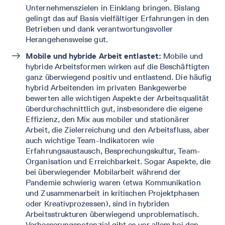
Unternehmenszielen in Einklang bringen. Bislang
gelingt das auf Basis vielfältiger Erfahrungen in den
Betrieben und dank verantwortungsvoller
Herangehensweise gut.
Mobile und hybride Arbeit entlastet:
Mobile und
hybride Arbeitsformen wirken auf die Beschäftigten
ganz überwiegend positiv und entlastend. Die häufig
hybrid Arbeitenden im privaten Bankgewerbe
bewerten alle wichtigen Aspekte der Arbeitsqualität
überdurchschnittlich gut, insbesondere die eigene
Effizienz, den Mix aus mobiler und stationärer
Arbeit, die Zielerreichung und den Arbeitsfluss, aber
auch wichtige Team-Indikatoren wie
Erfahrungsaustausch, Besprechungskultur, Team-
Organisation und Erreichbarkeit. Sogar Aspekte, die
bei überwiegender Mobilarbeit während der
Pandemie schwierig waren (etwa Kommunikation
und Zusammenarbeit in kritischen Projektphasen
oder Kreativprozessen), sind in hybriden
Arbeitsstrukturen überwiegend unproblematisch.
Verbesserungspotenzial gibt es vor allem bei den