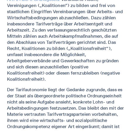
Vereinigungen („Koalitionen“) zu bilden und frei von
staatlichen Eingriffen Vereinbarungen über Arbeits- und
Wirtschaftsbedingungen abzuschließen. Dazu zählen
insbesondere Tarifverträge über Arbeitsentgelt und
Arbeitszeit. Zu den verfassungsrechtlich geschützten
Mitteln zählen auch Arbeitskampfmaßnahmen, die auf
den Abschluss von Tarifverträgen gerichtet sind. Das
Recht, Koalitionen zu bilden („Koalitionsfreiheit“),
umfasst insbesondere die Möglichkeit,
Arbeitgeberverbände und Gewerkschaften zu gründen
und sich diesen anzuschließen (positive
Koalitionsfreiheit) oder diesen fernzubleiben (negative
Koalitionsfreiheit).
Der Tarifautonomie liegt der Gedanke zugrunde, dass es
der Staat als übergeordnete politische Ordnungseinheit
nicht als seine Aufgabe ansieht, konkrete Lohn- und
Arbeitsbedingungen festzusetzen. Das bleibt den mit der
Materie vertrauten Tarifvertragsparteien vorbehalten,
ihnen wird eine wirtschafts- und sozialpolitische
Ordnungskompetenz eigener Art eingeräumt; damit ist