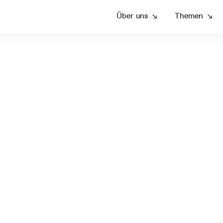
Über uns
↘
Themen
↘