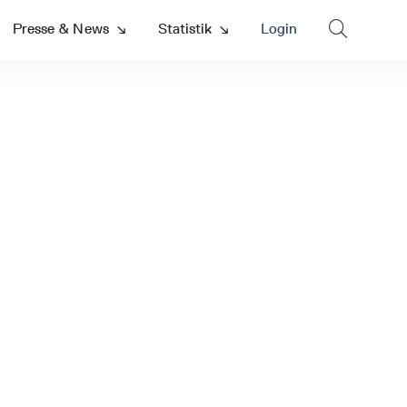

Presse & News
↘
Statistik
↘
Login