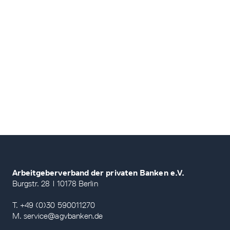
Arbeitgeberverband der privaten Banken e.V.
Burgstr. 28 | 10178 Berlin
T. +49 (0)30 590011270
M. service@agvbanken.de