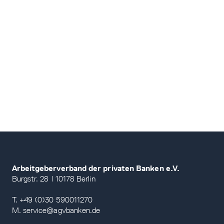
Arbeitgeberverband der privaten Banken e.V.
Burgstr. 28 | 10178 Berlin
T. +49 (0)30 590011270
M. service@agvbanken.de